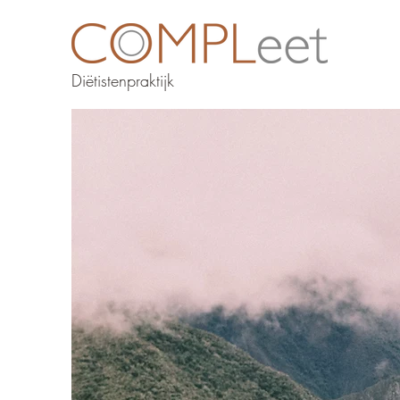
Diëtistenpraktijk