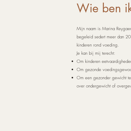
Wie ben i
Mijn naam is Marina Reygaerts
begeleid sedert meer dan 20
kinderen rond voeding.
Je kan bij mij terecht:
Om kinderen eetvaardigheden
Om gezonde voedingsgewoon
Om een gezonder gewicht te 
over ondergewicht of overge