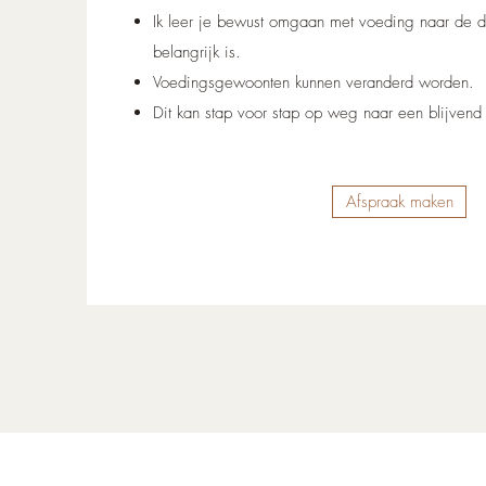
Ik leer je bewust omgaan met voeding naar de do
belangrijk is.
Voedingsgewoonten kunnen veranderd worden.
Dit kan stap voor stap op weg naar een blijvend 
Afspraak maken