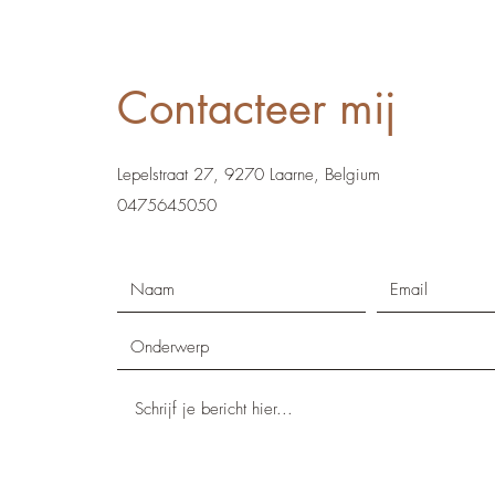
Contacteer mij
Lepelstraat 27, 9270 Laarne, Belgium
0475645050