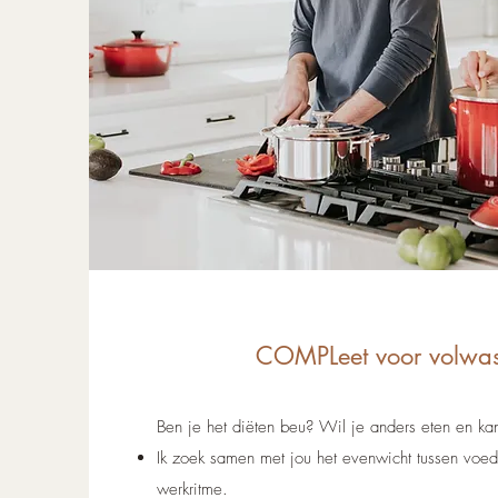
COMPLeet voor volwa
Ben je het diëten beu? Wil je anders eten en kan
Ik zoek samen met jou het evenwicht tussen vo
werkritme.