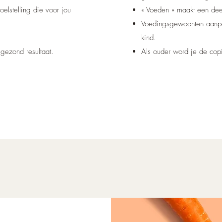
elstelling die voor jou
« Voeden » maakt een deel
Voedingsgewoonten aanpas
kind.
gezond resultaat.
Als ouder word je de copi